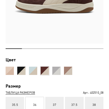
Цвет
Размер
ТАБЛИЦА РАЗМЕРОВ
Арт.:
402510_08
35.5
36
37
37.5
38