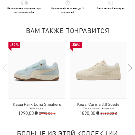
Бесплатная доставка при
Оплачивай частями до 3
Бесплатный возврат
оплате онлайн
платежей
ВАМ ТАКЖЕ ПОНРАВИТСЯ
-50%
-50%
Кеды Park Luna Sneakers
Кеды Carina 3.0 Suede
Women
Sneakers Women
1990,00 ₴
1890,00 ₴
3990,00 ₴
3790,00 ₴
БОЛЬШЕ ИЗ ЭТОЙ КОЛЛЕКЦИИ