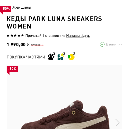
Женщины
-50%
КЕДЫ PARK LUNA SNEAKERS
WOMEN
Прочитай 1 отзывов
или
Напиши відгук
1 990,00 ₴
В наличии
3 990,00 ₴
ПОКУПКА ЧАСТЯМИ
-50%