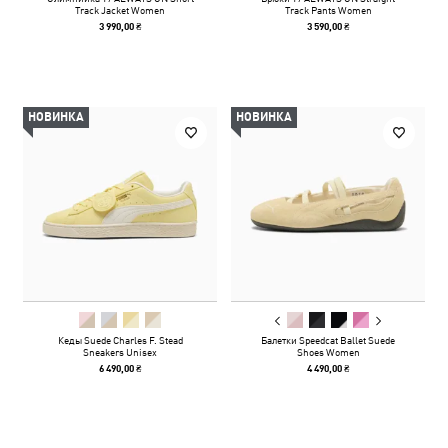
Track Jacket Women
Track Pants Women
3 990,00 ₴
3 590,00 ₴
НОВИНКА
НОВИНКА
Кеды Suede Charles F. Stead
Балетки Speedcat Ballet Suede
Sneakers Unisex
Shoes Women
6 490,00 ₴
4 490,00 ₴