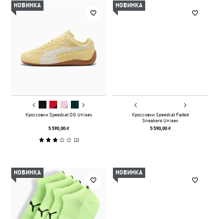
НОВИНКА
НОВИНКА
Кроссовки Speedcat OG Unisex
Кроссовки Speedcat Faded
Sneakers Unisex
5 590,00 ₴
5 590,00 ₴
(
2
)
НОВИНКА
НОВИНКА