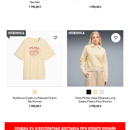
Tee Men
1 790,00 ₴
1 590,00 ₴
НОВИНКА
НОВИНКА
Футболка Graphics Relaxed Charm
Поло PUMA Class Relaxed Long
Tee Women
Sleeve Fleece Polo Women
1 390,00 ₴
2 990,00 ₴
СКИДКА
5%
И БЕСПЛАТНАЯ ДОСТАВКА ПРИ ОПЛАТЕ ОНЛАЙН