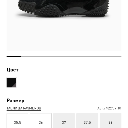
Цвет
Размер
ТАБЛИЦА РАЗМЕРОВ
Арт.:
402957_01
35.5
36
37
37.5
38