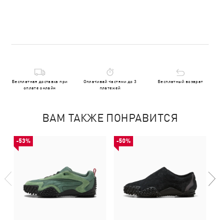
Бесплатная доставка при
Оплачивай частями до 3
Бесплатный возврат
оплате онлайн
платежей
ВАМ ТАКЖЕ ПОНРАВИТСЯ
-53%
-50%