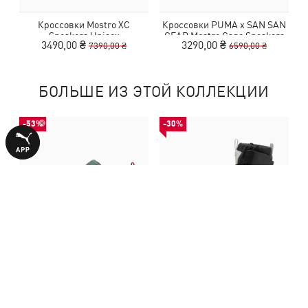
Кроссовки Mostro XC
Кроссовки PUMA x SAN SAN
Sneakers Unisex
GEAR Mostro Cage Sneakers
3490,00 ₴
3290,00 ₴
7390,00 ₴
6590,00 ₴
Unisex
БОЛЬШЕ ИЗ ЭТОЙ КОЛЛЕКЦИИ
-53%
-30%
Кроссовки Mostro XC
Ботинки Mostro Mid Boots
Sneakers Unisex
Women
3490,00 ₴
4890,00 ₴
7390,00 ₴
6990,00 ₴