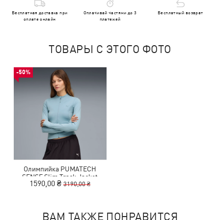
Бесплатная доставка при
Оплачивай частями до 3
Бесплатный возврат
оплате онлайн
платежей
ТОВАРЫ С ЭТОГО ФОТО
-50%
Олимпийка PUMATECH
SENSE Slim Track Jacket
1590,00 ₴
3190,00 ₴
Women
ВАМ ТАКЖЕ ПОНРАВИТСЯ