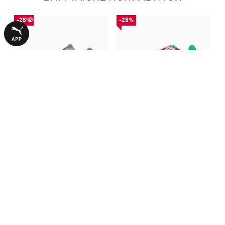
-25%
-25%
Кроссовки SkyJet Sneakers
Кроссовки SkyJet Sneakers
Women
Women
4499,00 ₴
4499,00 ₴
5990,00 ₴
5990,00 ₴
БОЛЬШЕ ИЗ ЭТОЙ КОЛЛЕКЦИИ
-50%
-29%