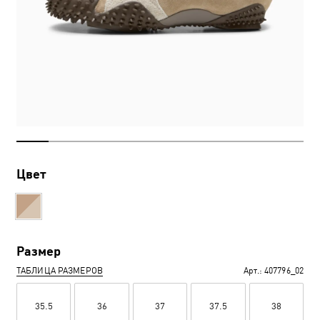
Цвет
Размер
ТАБЛИЦА РАЗМЕРОВ
Арт.:
407796_02
35.5
36
37
37.5
38