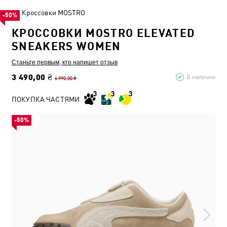
Кроссовки MOSTRO
-50%
КРОССОВКИ MOSTRO ELEVATED
SNEAKERS WOMEN
Станьте первым, кто напишет отзыв
3 490,00 ₴
В наличии
6 990,00 ₴
ПОКУПКА ЧАСТЯМИ
-50%