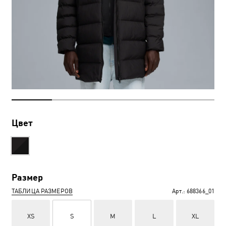
Цвет
Размер
ТАБЛИЦА РАЗМЕРОВ
Арт.:
688366_01
XS
S
M
L
XL