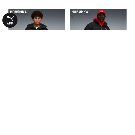
НОВИНКА
НОВИНКА
Куртка Mono Hooded Jacket
Куртка Mono Jacket Men
Men
7990,00 ₴
7490,00 ₴
БОЛЬШЕ ИЗ ЭТОЙ КОЛЛЕКЦИИ
НОВИНКА
НОВИНКА