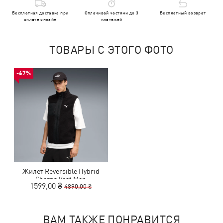
Бесплатная доставка при
Оплачивай частями до 3
Бесплатный возврат
оплате онлайн
платежей
ТОВАРЫ С ЭТОГО ФОТО
-67%
Жилет Reversible Hybrid
Sherpa Vest Men
1599,00 ₴
4890,00 ₴
ВАМ ТАКЖЕ ПОНРАВИТСЯ