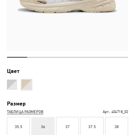
Цвет
Размер
ТАБЛИЦА РАЗМЕРОВ
Арт.:
404718_02
35.5
36
37
37.5
38