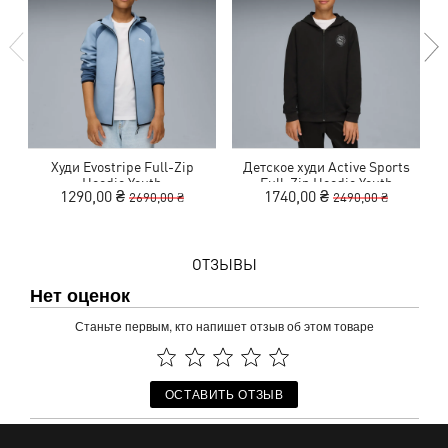
Худи Evostripe Full-Zip
Детское худи Active Sports
Д
Hoodie Youth
Full-Zip Hoodie Youth
1290,00 ₴
1740,00 ₴
2690,00 ₴
2490,00 ₴
ОТЗЫВЫ
Нет оценок
Станьте первым, кто напишет отзыв об этом товаре
ОСТАВИТЬ ОТЗЫВ