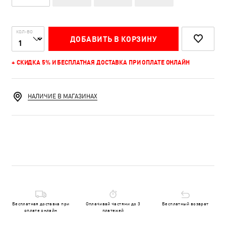
КОЛ-ВО
ДОБАВИТЬ В КОРЗИНУ
+ СКИДКА 5% И БЕСПЛАТНАЯ ДОСТАВКА ПРИ ОПЛАТЕ ОНЛАЙН
НАЛИЧИЕ В МАГАЗИНАХ
Бесплатная доставка при
Оплачивай частями до 3
Бесплатный возврат
оплате онлайн
платежей