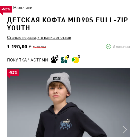
Мальчики
-52%
ДЕТСКАЯ КОФТА MID90S FULL-ZIP
YOUTH
Станьте первым, кто напишет отзыв
1 190,00 ₴
В наличии
2 490,00 ₴
ПОКУПКА ЧАСТЯМИ
-52%