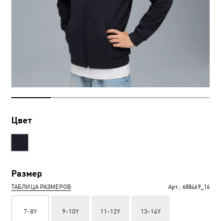
Цвет
Размер
ТАБЛИЦА РАЗМЕРОВ
Арт.:
688469_16
7-8Y
9-10Y
11-12Y
13-14Y