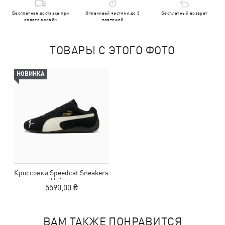
Бесплатная доставка при
Оплачивай частями до 3
Бесплатный возврат
оплате онлайн
платежей
ТОВАРЫ С ЭТОГО ФОТО
НОВИНКА
Кроссовки Speedcat Sneakers
Unisex
5590,00 ₴
ВАМ ТАКЖЕ ПОНРАВИТСЯ