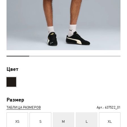
Цвет
Размер
ТАБЛИЦА РАЗМЕРОВ
Арт.:
637522_01
XS
S
M
L
XL