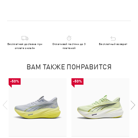
Бесплатная доставка при
Оплачивай частями до 3
Бесплатный возврат
оплате онлайн
платежей
ВАМ ТАКЖЕ ПОНРАВИТСЯ
-50%
-50%