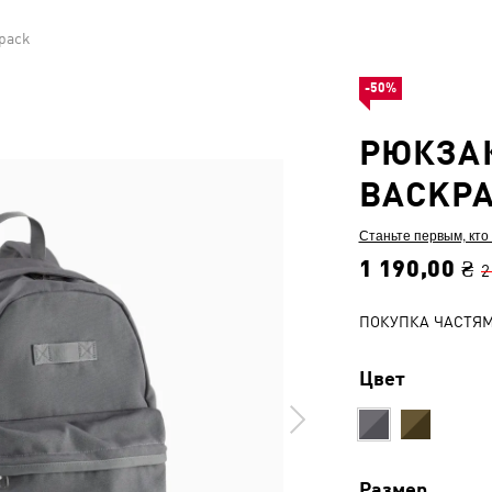
pack
-50%
РЮКЗА
BACKP
Станьте первым, кто
1 190,00 ₴
2
ПОКУПКА ЧАСТЯ
Цвет
Размер