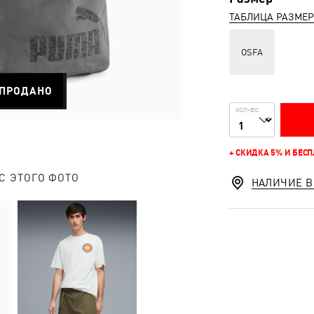
ТАБЛИЦА РАЗМЕ
OSFA
ПРОДАНО
КОЛ-ВО
+ СКИДКА 5% И БЕС
С ЭТОГО ФОТО
НАЛИЧИЕ В