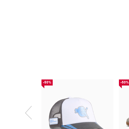
-50%
-50%