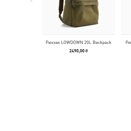
Рюкзак LOWDOWN 20L Backpack
Рю
2490,00 ₴