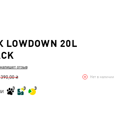
К LOWDOWN 20L
ACK
 напишет отзыв
 390,00 ₴
Нет в наличии
МИ