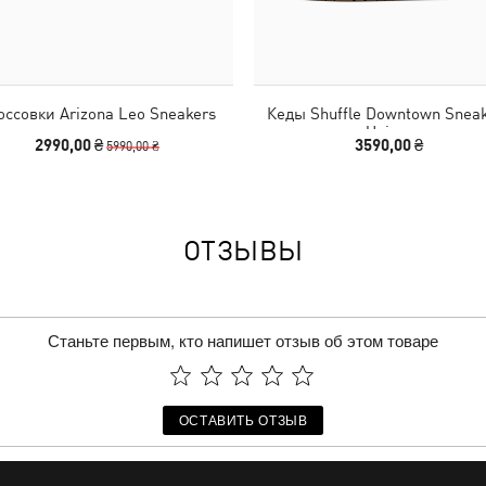
оссовки Arizona Leo Sneakers
Кеды Shuffle Downtown Snea
Unisex
2990,00 ₴
3590,00 ₴
5990,00 ₴
ОТЗЫВЫ
Станьте первым, кто напишет отзыв об этом товаре
ОСТАВИТЬ ОТЗЫВ