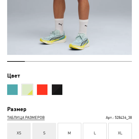
Цвет
Размер
ТАБЛИЦА РАЗМЕРОВ
Арт.:
528436_38
XS
S
M
L
XL