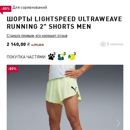
Для соревнований
-50%
ШОРТЫ LIGHTSPEED ULTRAWEAVE
RUNNING 2" SHORTS MEN
Станьте первым, кто напишет отзыв
2 140,00 ₴
В наличии
4 290,00 ₴
ПОКУПКА ЧАСТЯМИ
-50%