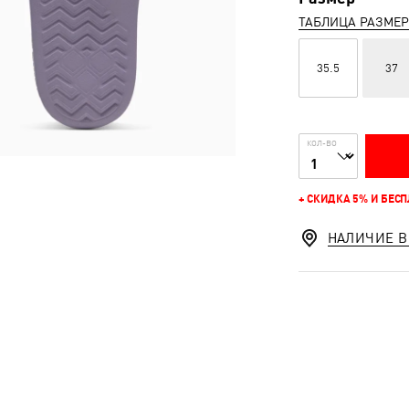
ТАБЛИЦА РАЗМЕ
35.5
37
КОЛ-ВО
+ СКИДКА 5% И БЕС
НАЛИЧИЕ В