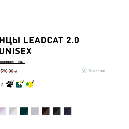
ЦЫ LEADCAT 2.0
 UNISEX
 напишет отзыв
 590,00 ₴
В наличии
МИ