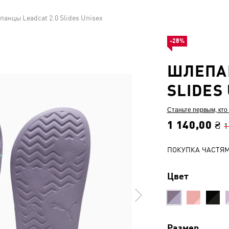
анцы Leadcat 2.0 Slides Unisex
-28%
ШЛЕПАН
SLIDES
Станьте первым, кто
1 140,00 ₴
1
ПОКУПКА ЧАСТЯ
Цвет
Размер