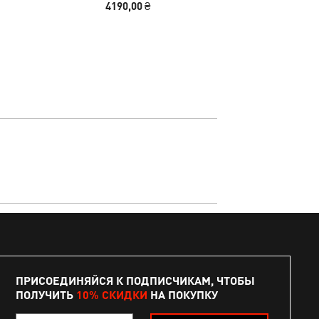
4190,00 ₴
2490
ПРИСОЕДИНЯЙСЯ К ПОДПИСЧИКАМ, ЧТОБЫ
ПОЛУЧИТЬ
10% СКИДКИ
НА ПОКУПКУ