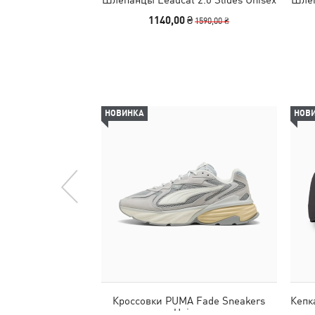
1140,00 ₴
1590,00 ₴
НОВИНКА
НОВ
Кроссовки PUMA Fade Sneakers
Кепк
Unisex