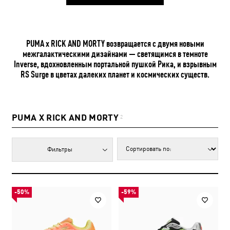
PUMA x RICK AND MORTY возвращается с двумя новыми
межгалактическими дизайнами — светящимся в темноте
Inverse, вдохновленным портальной пушкой Рика, и взрывным
RS Surge в цветах далеких планет и космических существ.
PUMA X RICK AND MORTY
2
Фильтры
-50%
-59%