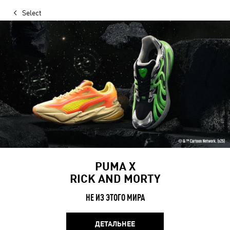
Select
PUMA Х
RICK AND MORTY
НЕ ИЗ ЭТОГО МИРА
ДЕТАЛЬНЕЕ