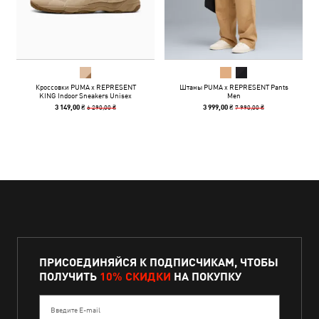
Кроссовки PUMA x REPRESENT
Штаны PUMA x REPRESENT Pants
KING Indoor Sneakers Unisex
Men
6 290,00 ₴
7 990,00 ₴
3 149,00 ₴
3 999,00 ₴
ПРИСОЕДИНЯЙСЯ К ПОДПИСЧИКАМ, ЧТОБЫ
ПОЛУЧИТЬ
10% СКИДКИ
НА ПОКУПКУ
Введите E-mail