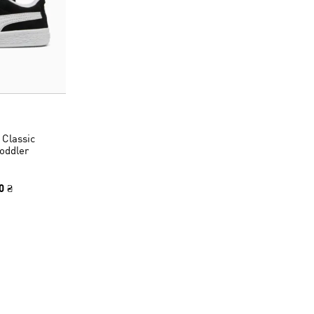
Classic
oddler
0 ₴