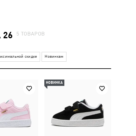
 26
5
ТОВАРОВ
ксимальной скидке
Новинкам
НОВИНКА