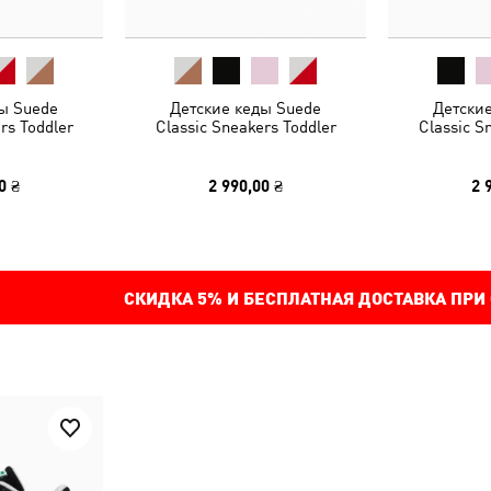
ы Suede
Детские кеды Suede
Детски
rs Toddler
Classic Sneakers Toddler
Classic S
0 ₴
2 990,00 ₴
2 
СКИДКА
5%
И БЕСПЛАТНАЯ ДОСТАВКА ПРИ