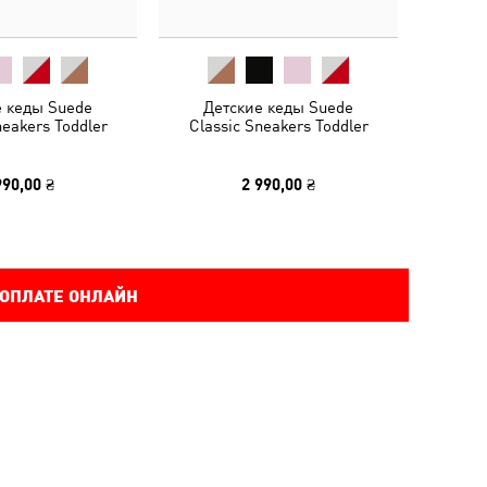
е кеды Suede
Детские кеды Suede
neakers Toddler
Classic Sneakers Toddler
990,00 ₴
2 990,00 ₴
 ОПЛАТЕ ОНЛАЙН