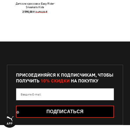
Детские кроссовки Easy Rider
Sneakers Kids
3 690,00 ₴
2 590,00 ₴
ПРИСОЕДИНЯЙСЯ К ПОДПИСЧИКАМ, ЧТОБЫ
ПОЛУЧИТЬ
10% СКИДКИ
НА ПОКУПКУ
Введите E-mail
ПОДПИСАТЬСЯ