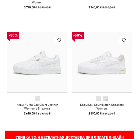
Women
5 390,00 ₴
5 290,00 ₴
3 790,00 ₴
3 740,00 ₴
-50%
-50%
Кеды PUMA Cali Court Leather
Кеды Cali Court Match Sneakers
Women’s Sneakers
Women
5 390,00 ₴
5 390,00 ₴
2 690,00 ₴
2 690,00 ₴
СКИДКА
5%
И БЕСПЛАТНАЯ ДОСТАВКА ПРИ ОПЛАТЕ ОНЛАЙН