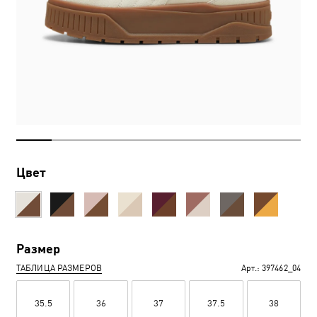
Цвет
Размер
ТАБЛИЦА РАЗМЕРОВ
Арт.:
397462_04
35.5
36
37
37.5
38