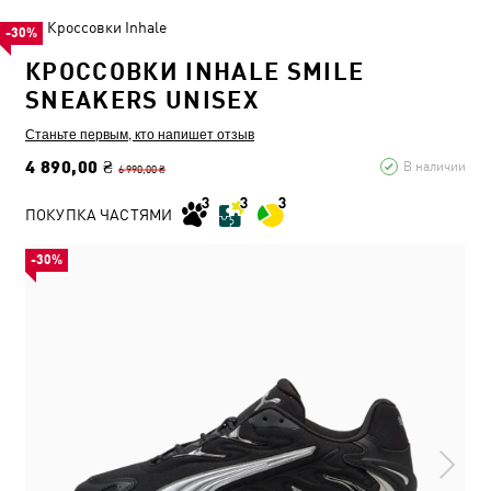
Кроссовки Inhale
-30%
КРОССОВКИ INHALE SMILE
SNEAKERS UNISEX
Станьте первым, кто напишет отзыв
4 890,00 ₴
В наличии
6 990,00 ₴
ПОКУПКА ЧАСТЯМИ
-30%