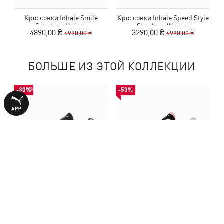
Кроссовки Inhale Smile
Кроссовки Inhale Speed Style
Sneakers Unisex
Sneakers Women
4890,00 ₴
3290,00 ₴
6990,00 ₴
6990,00 ₴
БОЛЬШЕ ИЗ ЭТОЙ КОЛЛЕКЦИИ
-30%
-53%
Кроссовки Inhale Smile
Кроссовки Inhale Speed Style
Sneakers Unisex
Sneakers Women
4890,00 ₴
3290,00 ₴
6990,00 ₴
6990,00 ₴