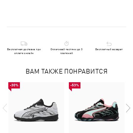
Бесплатная доставка при
Оплачивай частями до 3
Бесплатный возврат
оплате онлайн
платежей
ВАМ ТАКЖЕ ПОНРАВИТСЯ
-30%
-53%