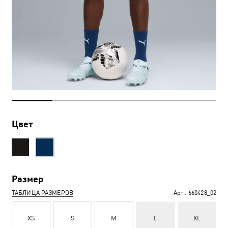
Цвет
Размер
ТАБЛИЦА РАЗМЕРОВ
Арт.:
660428_02
XS
S
M
L
XL