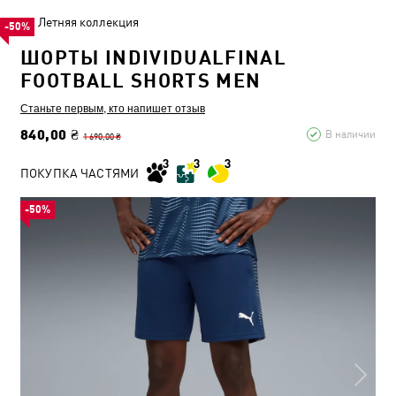
Летняя коллекция
-50%
ШОРТЫ INDIVIDUALFINAL
FOOTBALL SHORTS MEN
Станьте первым, кто напишет отзыв
840,00 ₴
В наличии
1 690,00 ₴
ПОКУПКА ЧАСТЯМИ
-50%