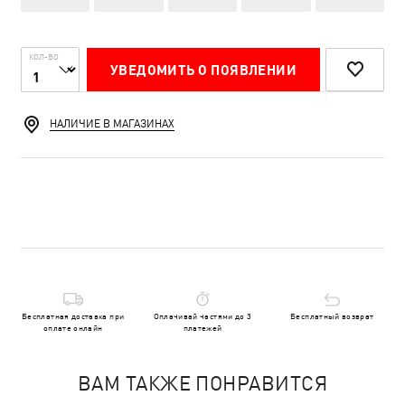
КОЛ-ВО
УВЕДОМИТЬ О ПОЯВЛЕНИИ
НАЛИЧИЕ В МАГАЗИНАХ
Бесплатная доставка при
Оплачивай частями до 3
Бесплатный возврат
оплате онлайн
платежей
ВАМ ТАКЖЕ ПОНРАВИТСЯ