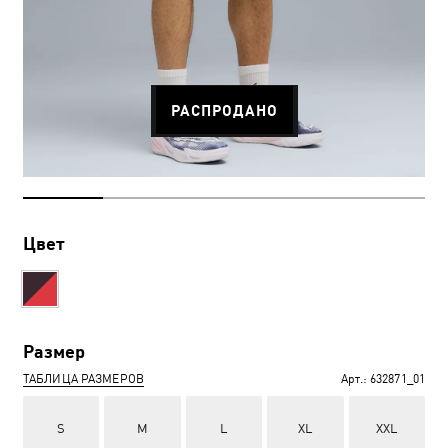
РАСПРОДАНО
Цвет
Размер
ТАБЛИЦА РАЗМЕРОВ
Арт.:
632871_01
S
M
L
XL
XXL