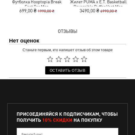
Футболка Hooptopia Break
Жилет PUMA x E.T. Basketball
Fast Tee Men
Reversible Puffer Vest Men
699,00 ₴
3490,00 ₴
1990,00 ₴
6990,00 ₴
ОТЗЫВЫ
Нет оценок
Станьте первым, кто напишет отзыв об этом товаре
ОСТАВИТЬ ОТЗЫВ
ПРИСОЕДИНЯЙСЯ К ПОДПИСЧИКАМ, ЧТОБЫ
ПОЛУЧИТЬ
10% СКИДКИ
НА ПОКУПКУ
Введите E-mail