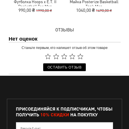
Футболка Hoops x E.T. II
Майка Posterize Basketball
Basketball Tee Men
Tank Men
990,00 ₴
1040,00 ₴
1990,00 ₴
1490,00 ₴
ОТЗЫВЫ
Нет оценок
Станьте первым, кто напишет отзыв об этом товаре
ОСТАВИТЬ ОТЗЫВ
ПРИСОЕДИНЯЙСЯ К ПОДПИСЧИКАМ, ЧТОБЫ
ПОЛУЧИТЬ
10% СКИДКИ
НА ПОКУПКУ
Введите E-mail