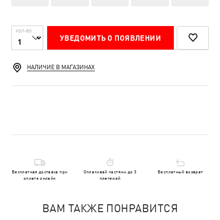
КОЛ-ВО
УВЕДОМИТЬ О ПОЯВЛЕНИИ
НАЛИЧИЕ В МАГАЗИНАХ
Бесплатная доставка при
Оплачивай частями до 3
Бесплатный возврат
оплате онлайн
платежей
ВАМ ТАКЖЕ ПОНРАВИТСЯ