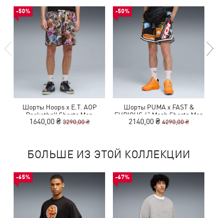
-50%
-50%
Шорты Hoops x E.T. AOP
Шорты PUMA x FAST &
Basketball Shorts Men
FURIOUS 6" Mesh Shorts Men
1640,00 ₴
2140,00 ₴
3290,00 ₴
4290,00 ₴
БОЛЬШЕ ИЗ ЭТОЙ КОЛЛЕКЦИИ
-65%
-67%