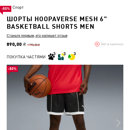
Спорт
-50%
ШОРТЫ HOOPAVERSE MESH 6"
BASKETBALL SHORTS MEN
Станьте первым, кто напишет отзыв
890,00 ₴
Нет в наличии
1 790,00 ₴
ПОКУПКА ЧАСТЯМИ
-50%