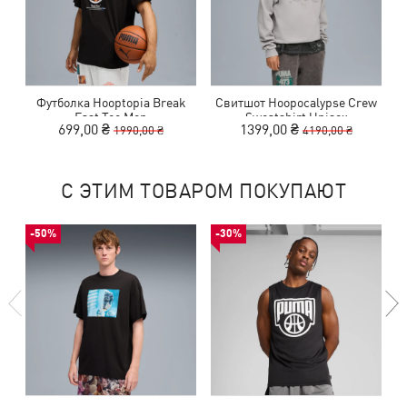
Футболка Hooptopia Break
Свитшот Hoopocalypse Crew
Fast Tee Men
Sweatshirt Unisex
699,00 ₴
1399,00 ₴
1990,00 ₴
4190,00 ₴
С ЭТИМ ТОВАРОМ ПОКУПАЮТ
-50%
-30%