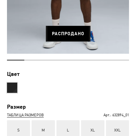
РАСПРОДАНО
Цвет
Размер
ТАБЛИЦА РАЗМЕРОВ
Арт.:
632894_01
S
M
L
XL
XXL