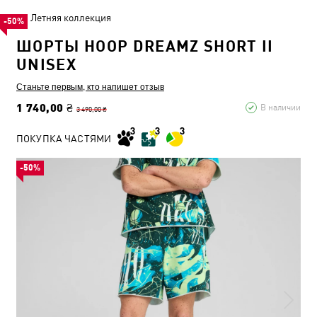
Летняя коллекция
-50%
ШОРТЫ HOOP DREAMZ SHORT II
UNISEX
Станьте первым, кто напишет отзыв
1 740,00 ₴
В наличии
3 490,00 ₴
ПОКУПКА ЧАСТЯМИ
-50%