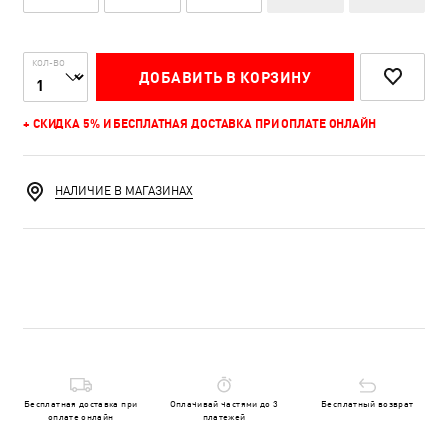
КОЛ-ВО
ДОБАВИТЬ В КОРЗИНУ
+ СКИДКА 5% И БЕСПЛАТНАЯ ДОСТАВКА ПРИ ОПЛАТЕ ОНЛАЙН
НАЛИЧИЕ В МАГАЗИНАХ
Бесплатная доставка при
Оплачивай частями до 3
Бесплатный возврат
оплате онлайн
платежей