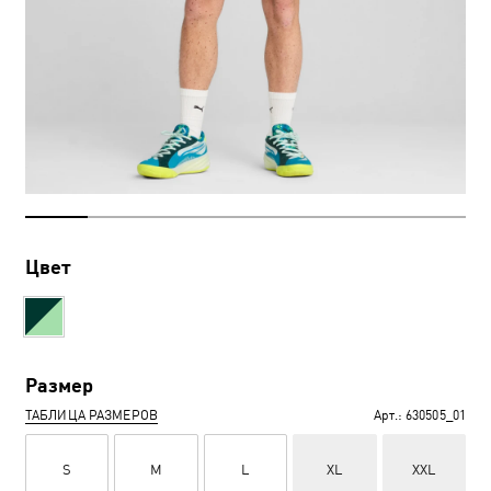
Цвет
Размер
ТАБЛИЦА РАЗМЕРОВ
Арт.:
630505_01
S
M
L
XL
XXL