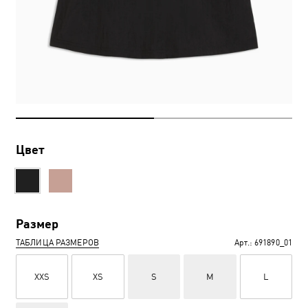
Цвет
Размер
ТАБЛИЦА РАЗМЕРОВ
Арт.:
691890_01
XXS
XS
S
M
L