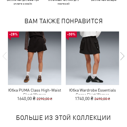
оплате онлайн
платежей
ВАМ ТАКЖЕ ПОНРАВИТСЯ
-28%
-30%
Юбка PUMA Class High-Waist
Юбка Wardrobe Essentials
Skort Women
Cargo Skirt Women
1640,00 ₴
1740,00 ₴
2290,00 ₴
2490,00 ₴
БОЛЬШЕ ИЗ ЭТОЙ КОЛЛЕКЦИИ