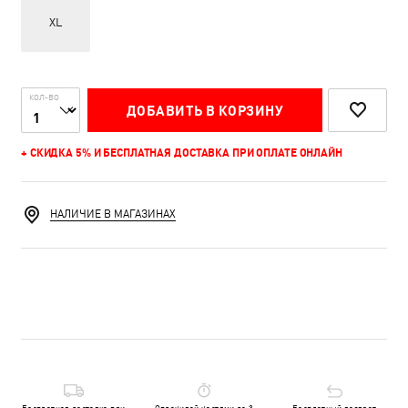
XL
КОЛ-ВО
ДОБАВИТЬ В КОРЗИНУ
+ СКИДКА 5% И БЕСПЛАТНАЯ ДОСТАВКА ПРИ ОПЛАТЕ ОНЛАЙН
НАЛИЧИЕ В МАГАЗИНАХ
Бесплатная доставка при
Оплачивай частями до 3
Бесплатный возврат