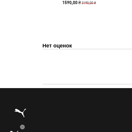
1590,00 ₴
3190,00 ₴
Нет оценок