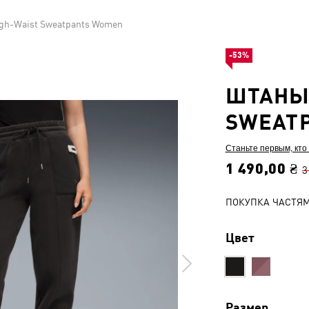
gh-Waist Sweatpants Women
-53%
ШТАНЫ 
SWEAT
Станьте первым, кто
1 490,00 ₴
3
ПОКУПКА ЧАСТЯ
Цвет
Размер