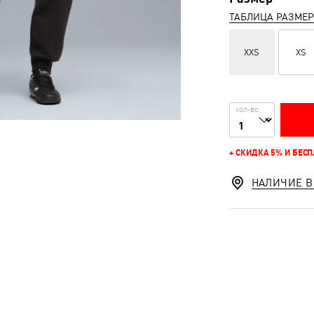
ТАБЛИЦА РАЗМЕ
XXS
XS
КОЛ-ВО
+ СКИДКА 5% И БЕС
НАЛИЧИЕ В