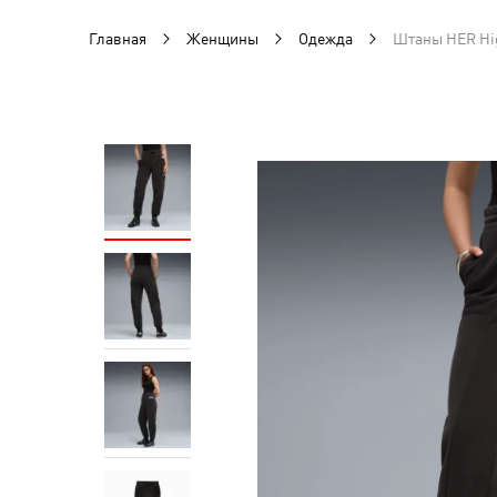
Главная
Женщины
Одежда
Штаны HER Hi