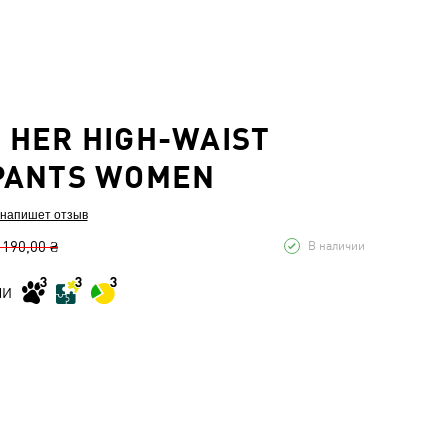
HER HIGH-WAIST
PANTS WOMEN
 напишет отзыв
 190,00 ₴
В наличии
МИ