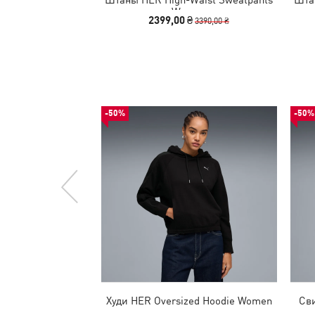
Women
2399,00 ₴
3390,00 ₴
-50%
-50%
Худи HER Oversized Hoodie Women
Сви