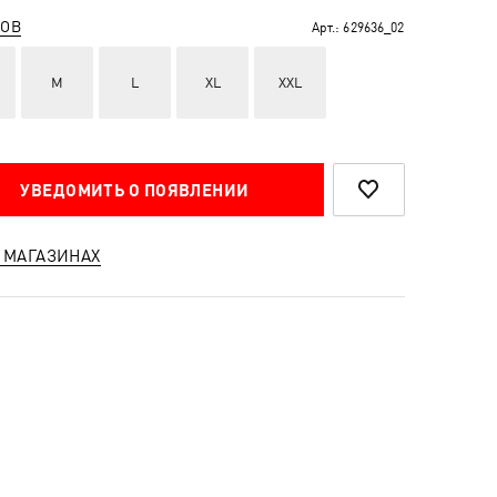
РОВ
Арт.:
629636_02
M
L
XL
XXL
УВЕДОМИТЬ О ПОЯВЛЕНИИ
 МАГАЗИНАХ