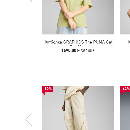
Футболка GRAPHICS The PUMA Cat
Ф
Tee Men
1690,00 ₴
2390,00 ₴
-50%
-62%