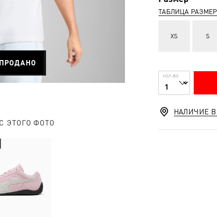
ТАБЛИЦА РАЗМЕ
XS
S
ПРОДАНО
КОЛ-ВО
НАЛИЧИЕ В
С ЭТОГО ФОТО