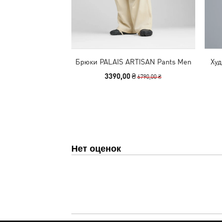
Брюки PALAIS ARTISAN Pants Men
Худ
3390,00 ₴
6790,00 ₴
Нет оценок