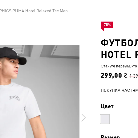
PHICS PUMA Hotel Relaxed Tee Men
-78%
ФУТБОЛ
HOTEL 
Станьте первым, кто
299,00 ₴
1 39
ПОКУПКА ЧАСТЯ
Цвет
Размер