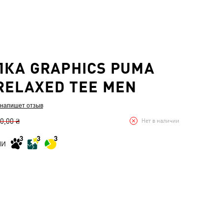
КА GRAPHICS PUMA
RELAXED TEE MEN
 напишет отзыв
0,00 ₴
Нет в наличии
МИ