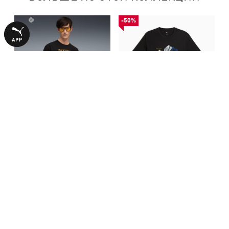
-50%
Футболка Graphic Cat Relaxed
Футболка Graphic Mountain
Tee Men
Tee Men
1690,00 ₴
690,00 ₴
1390,00 ₴
С ЭТИМ ТОВАРОМ ПОКУПАЮТ
-50%
-50%