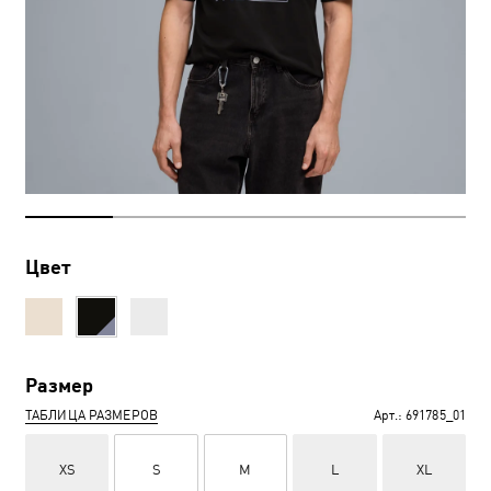
Цвет
Размер
ТАБЛИЦА РАЗМЕРОВ
Арт.:
691785_01
XS
S
M
L
XL