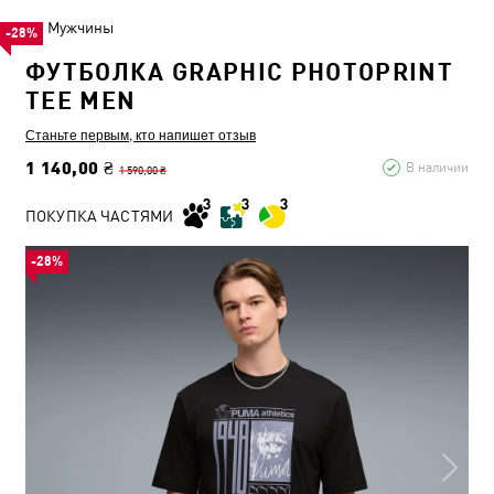
Мужчины
-28%
ФУТБОЛКА GRAPHIC PHOTOPRINT
TEE MEN
Станьте первым, кто напишет отзыв
1 140,00 ₴
В наличии
1 590,00 ₴
ПОКУПКА ЧАСТЯМИ
-28%