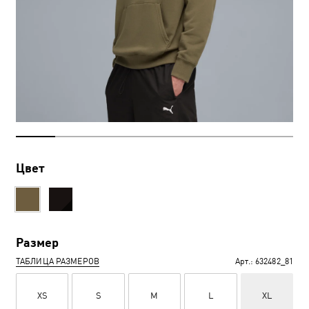
Цвет
Размер
ТАБЛИЦА РАЗМЕРОВ
Арт.:
632482_81
XS
S
M
L
XL