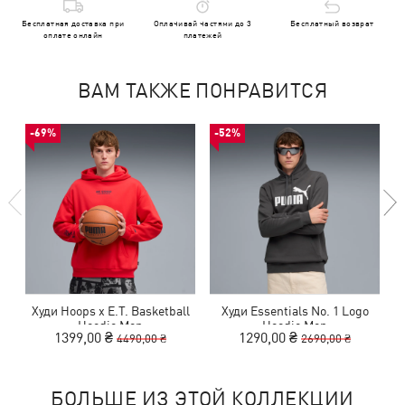
Бесплатная доставка при
Оплачивай частями до 3
Бесплатный возврат
оплате онлайн
платежей
ВАМ ТАКЖЕ ПОНРАВИТСЯ
-69%
-52%
Худи Hoops x E.T. Basketball
Худи Essentials No. 1 Logo
Hoodie Men
Hoodie Men
1399,00 ₴
1290,00 ₴
4490,00 ₴
2690,00 ₴
БОЛЬШЕ ИЗ ЭТОЙ КОЛЛЕКЦИИ