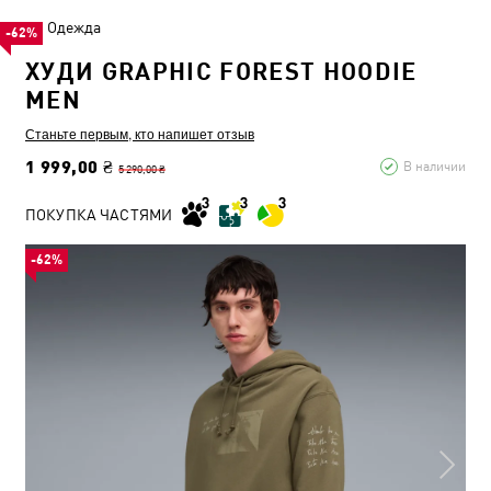
Одежда
-62%
ХУДИ GRAPHIC FOREST HOODIE
MEN
Станьте первым, кто напишет отзыв
1 999,00 ₴
В наличии
5 290,00 ₴
ПОКУПКА ЧАСТЯМИ
-62%