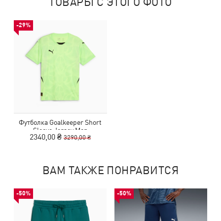
ТОВАРЫ С ЭТОГО ФОТО
-29%
Футболка Goalkeeper Short
Sleeve Jersey Men
2340,00 ₴
3290,00 ₴
ВАМ ТАКЖЕ ПОНРАВИТСЯ
-50%
-50%