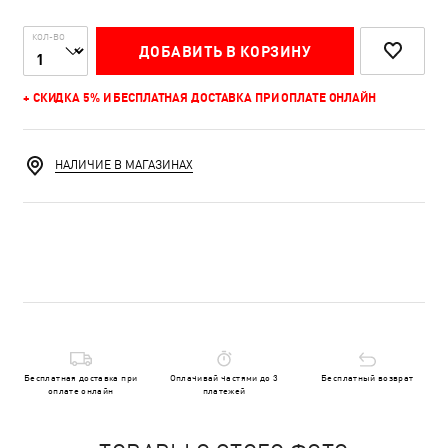
КОЛ-ВО
ДОБАВИТЬ В КОРЗИНУ
+ СКИДКА 5% И БЕСПЛАТНАЯ ДОСТАВКА ПРИ ОПЛАТЕ ОНЛАЙН
НАЛИЧИЕ В МАГАЗИНАХ
Бесплатная доставка при
Оплачивай частями до 3
Бесплатный возврат
оплате онлайн
платежей