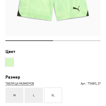
Цвет
Размер
ТАБЛИЦА РАЗМЕРОВ
Арт.:
776083_37
M
L
XL