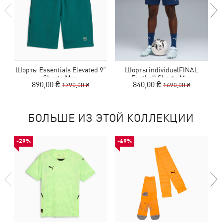
Шорты Essentials Elevated 9"
Шорты individualFINAL
Shorts Men
Football Shorts Men
890,00 ₴
840,00 ₴
1790,00 ₴
1690,00 ₴
БОЛЬШЕ ИЗ ЭТОЙ КОЛЛЕКЦИИ
-29%
-69%