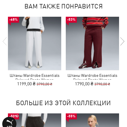
ВАМ ТАКЖЕ ПОНРАВИТСЯ
-68%
-53%
Штаны Wardrobe Essentials
Штаны Wardrobe Essentials
Relaxed Pants Women
Relaxed Pants Women
1199,00 ₴
1790,00 ₴
3790,00 ₴
3790,00 ₴
БОЛЬШЕ ИЗ ЭТОЙ КОЛЛЕКЦИИ
-50%
-55%