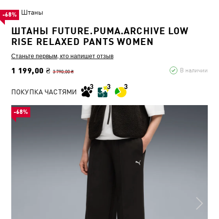
Штаны
-68%
ШТАНЫ FUTURE.PUMA.ARCHIVE LOW
RISE RELAXED PANTS WOMEN
Станьте первым, кто напишет отзыв
1 199,00 ₴
В наличии
3 790,00 ₴
ПОКУПКА ЧАСТЯМИ
-68%