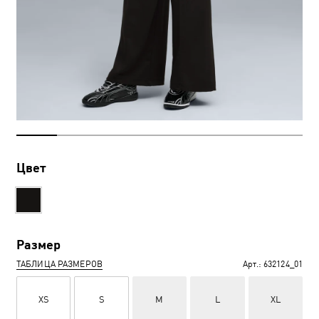
Цвет
Размер
ТАБЛИЦА РАЗМЕРОВ
Арт.:
632124_01
XS
S
M
L
XL