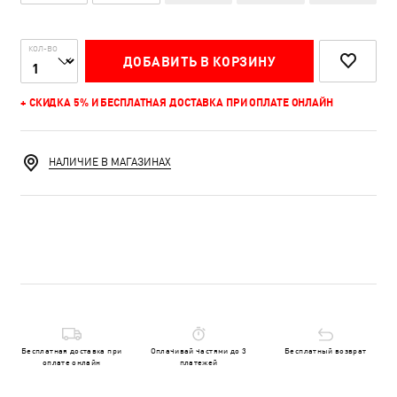
КОЛ-ВО
ДОБАВИТЬ В КОРЗИНУ
+ СКИДКА 5% И БЕСПЛАТНАЯ ДОСТАВКА ПРИ ОПЛАТЕ ОНЛАЙН
НАЛИЧИЕ В МАГАЗИНАХ
Бесплатная доставка при
Оплачивай частями до 3
Бесплатный возврат
оплате онлайн
платежей