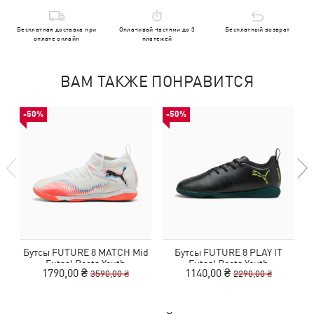
Бесплатная доставка при
Оплачивай частями до 3
Бесплатный возврат
оплате онлайн
платежей
ВАМ ТАКЖЕ ПОНРАВИТСЯ
-50%
-50%
Бутсы FUTURE 8 MATCH Mid
Бутсы FUTURE 8 PLAY IT
Futsal Boots Youth
Futsal Boots Youth
1790,00 ₴
1140,00 ₴
3590,00 ₴
2290,00 ₴