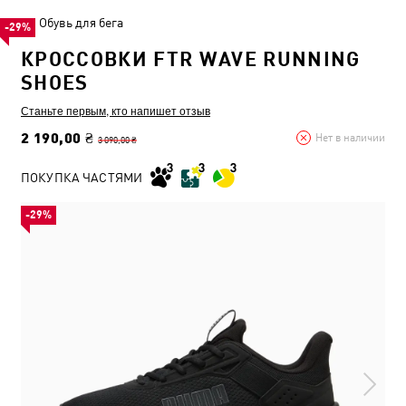
Обувь для бега
-29%
КРОССОВКИ FTR WAVE RUNNING
SHOES
Станьте первым, кто напишет отзыв
2 190,00 ₴
Нет в наличии
3 090,00 ₴
ПОКУПКА ЧАСТЯМИ
-29%