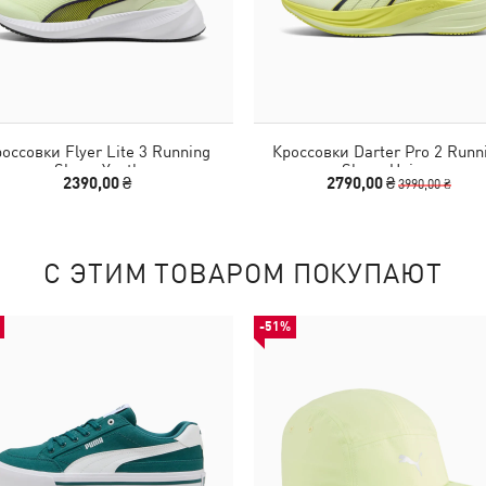
оссовки Flyer Lite 3 Running
Кроссовки Darter Pro 2 Runn
Shoes Youth
Shoes Unisex
2390,00 ₴
2790,00 ₴
3990,00 ₴
С ЭТИМ ТОВАРОМ ПОКУПАЮТ
-51%