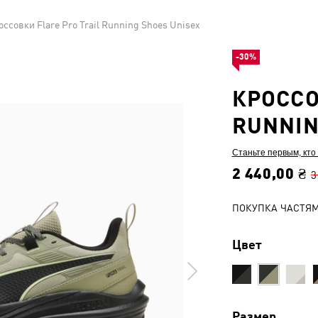
оссовки Flare Pro Trail Running Shoes Unisex
-30%
КРОССО
RUNNIN
Станьте первым, кто
2 440,00 ₴
3
ПОКУПКА ЧАСТЯ
Цвет
Размер