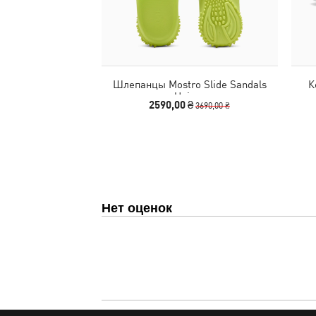
Шлепанцы Mostro Slide Sandals
К
Unisex
2590,00 ₴
3690,00 ₴
Нет оценок