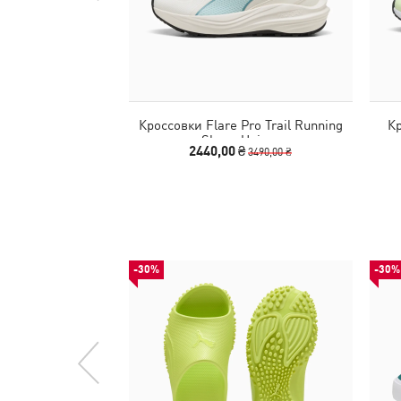
Кроссовки Flare Pro Trail Running
Кр
Shoes Unisex
2440,00 ₴
3490,00 ₴
-30%
-30%