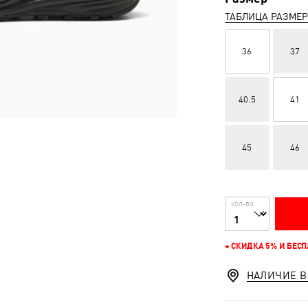
ТАБЛИЦА РАЗМЕ
36
37
40.5
41
45
46
КОЛ-ВО
+ СКИДКА 5% И БЕС
НАЛИЧИЕ В