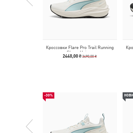
Кроссовки Flare Pro Trail Running
Кро
Shoes Unisex
2440,00 ₴
3490,00 ₴
-30%
НОВ