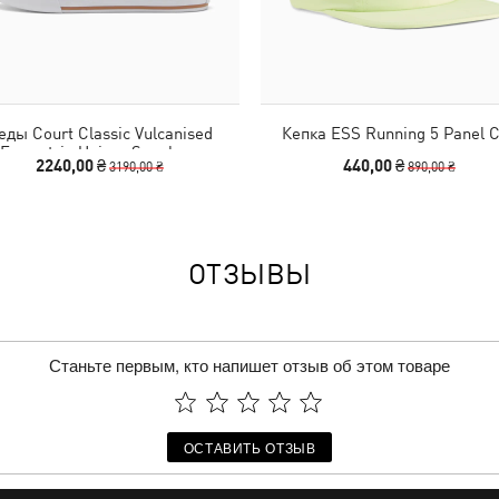
еды Court Classic Vulcanised
Кепка ESS Running 5 Panel 
Formstrip Unisex Sneakers
2240,00 ₴
440,00 ₴
3190,00 ₴
890,00 ₴
ОТЗЫВЫ
Станьте первым, кто напишет отзыв об этом товаре
ОСТАВИТЬ ОТЗЫВ