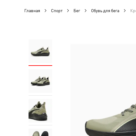
Главная
Спорт
Бег
Обувь для бега
Кр