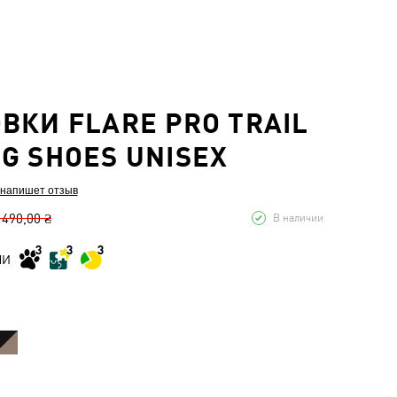
ВКИ FLARE PRO TRAIL
G SHOES UNISEX
 напишет отзыв
 490,00 ₴
В наличии
МИ