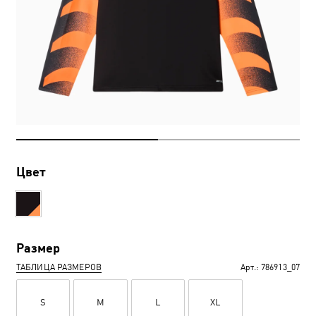
Цвет
Размер
ТАБЛИЦА РАЗМЕРОВ
Арт.:
786913_07
S
M
L
XL