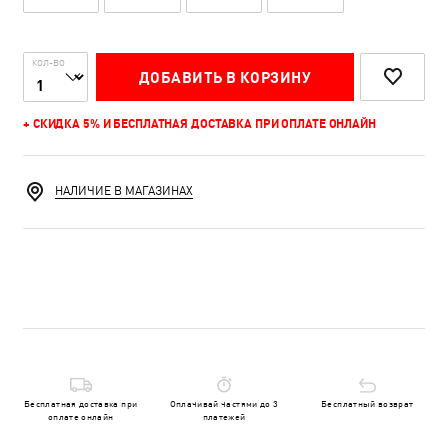
КОЛ-ВО
ДОБАВИТЬ В КОРЗИНУ
+ СКИДКА 5% И БЕСПЛАТНАЯ ДОСТАВКА ПРИ ОПЛАТЕ ОНЛАЙН
НАЛИЧИЕ В МАГАЗИНАХ
Бесплатная доставка при
Оплачивай частями до 3
Бесплатный возврат
оплате онлайн
платежей