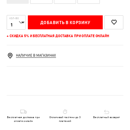
КОЛ-ВО
ДОБАВИТЬ В КОРЗИНУ
+ СКИДКА 5% И БЕСПЛАТНАЯ ДОСТАВКА ПРИ ОПЛАТЕ ОНЛАЙН
НАЛИЧИЕ В МАГАЗИНАХ
Бесплатная доставка при
Оплачивай частями до 3
Бесплатный возврат
оплате онлайн
платежей