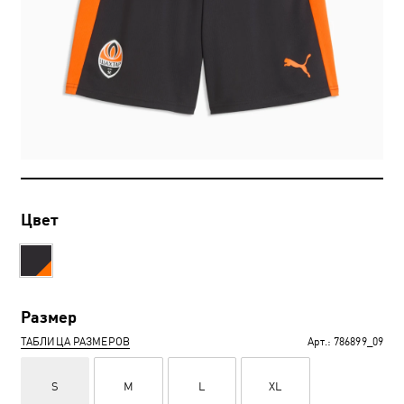
Цвет
Размер
ТАБЛИЦА РАЗМЕРОВ
Арт.:
786899_09
S
M
L
XL