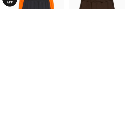
Шорты FC Shakhtar Donetsk
Шорты FC Shakhtar Donetsk
Training Shorts Pro
EVOSTRIPE Shorts
3490,00 ₴
2490,00 ₴
С ЭТИМ ТОВАРОМ ПОКУПАЮТ
-50%
-50%