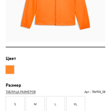
Цвет
Размер
ТАБЛИЦА РАЗМЕРОВ
Арт.:
786908_08
S
M
L
XL