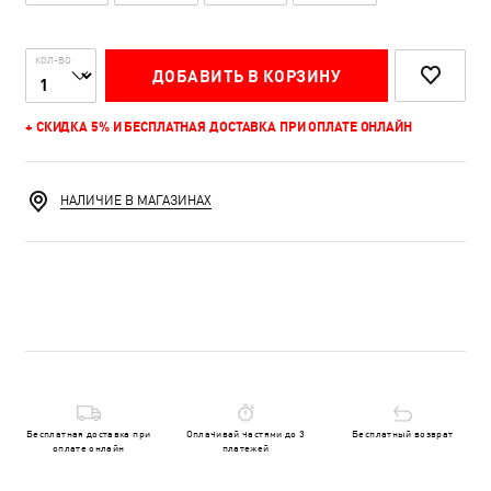
КОЛ-ВО
ДОБАВИТЬ В КОРЗИНУ
+ СКИДКА 5% И БЕСПЛАТНАЯ ДОСТАВКА ПРИ ОПЛАТЕ ОНЛАЙН
НАЛИЧИЕ В МАГАЗИНАХ
Бесплатная доставка при
Оплачивай частями до 3
Бесплатный возврат
оплате онлайн
платежей