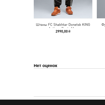
Штаны FC Shakhtar Donetsk KING
Фу
Anthem Pants Men
2990,00 ₴
Нет оценок