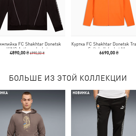
импийка FC Shakhtar Donetsk
Куртка FC Shakhtar Donetsk Tra
KING Anthem Jacket
Softshell Jacket Men
4890,00 ₴
6690,00 ₴
6990,00 ₴
БОЛЬШЕ ИЗ ЭТОЙ КОЛЛЕКЦИИ
ИНКА
НОВИНКА