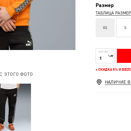
Размер
ТАБЛИЦА РАЗМЕ
XS
S
КОЛ-ВО
+ СКИДКА 5% И БЕС
С ЭТОГО ФОТО
НАЛИЧИЕ В