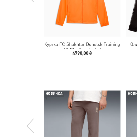
Куртка FC Shakhtar Donetsk Training
Ол
All-Weather Jacket
4790,00 ₴
НОВИНКА
НОВ