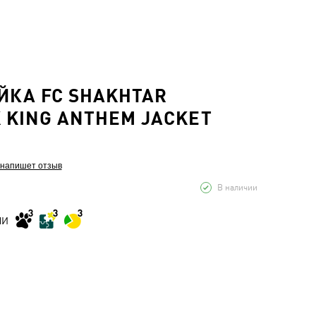
КА FC SHAKHTAR
 KING ANTHEM JACKET
 напишет отзыв
В наличии
МИ