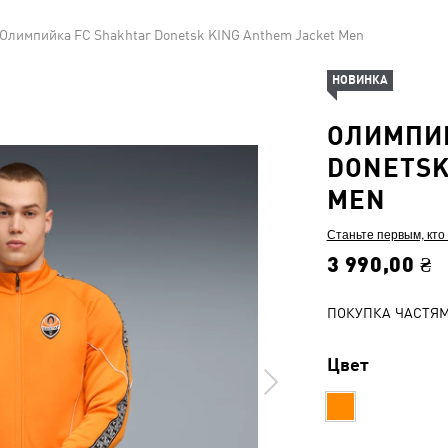
Олимпийка FC Shakhtar Donetsk KING Anthem Jacket Men
НОВИНКА
ОЛИМПИЙ
DONETSK
MEN
Станьте первым, кто
3 990,00 ₴
ПОКУПКА ЧАСТЯ
Цвет