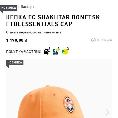
ФК «Шахтар»
НОВИНКА
КЕПКА FC SHAKHTAR DONETSK
FTBLESSENTIALS CAP
Станьте первым, кто напишет отзыв
1 190,00 ₴
В наличии
ПОКУПКА ЧАСТЯМИ
НОВИНКА