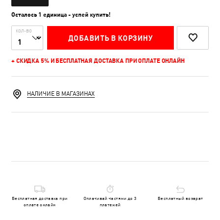
Осталось 1 единица - успей купить!
КОЛ-ВО
ДОБАВИТЬ В КОРЗИНУ
+ СКИДКА 5% И БЕСПЛАТНАЯ ДОСТАВКА ПРИ ОПЛАТЕ ОНЛАЙН
НАЛИЧИЕ В МАГАЗИНАХ
Бесплатная доставка при
Оплачивай частями до 3
Бесплатный возврат
оплате онлайн
платежей