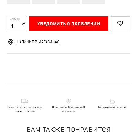
КОЛ-ВО
УВЕДОМИТЬ О ПОЯВЛЕНИИ
НАЛИЧИЕ В МАГАЗИНАХ
Бесплатная доставка при
Оплачивай частями до 3
Бесплатный возврат
оплате онлайн
платежей
ВАМ ТАКЖЕ ПОНРАВИТСЯ