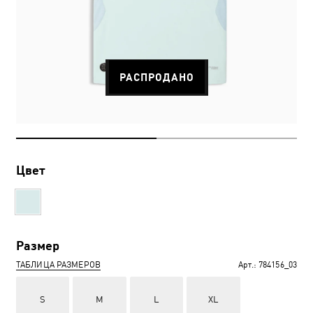
РАСПРОДАНО
Цвет
Размер
ТАБЛИЦА РАЗМЕРОВ
Арт.:
784156_03
S
M
L
XL