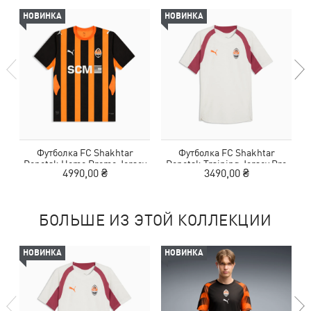
НОВИНКА
НОВИНКА
Футболка FC Shakhtar
Футболка FC Shakhtar
Donetsk Home Promo Jersey
Donetsk Training Jersey Pro
D
4990,00 ₴
3490,00 ₴
БОЛЬШЕ ИЗ ЭТОЙ КОЛЛЕКЦИИ
НОВИНКА
НОВИНКА