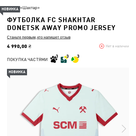
ФК «Шахтар»
НОВИНКА
ФУТБОЛКА FC SHAKHTAR
DONETSK AWAY PROMO JERSEY
Станьте первым, кто напишет отзыв
4 990,00 ₴
Нет в наличии
ПОКУПКА ЧАСТЯМИ
НОВИНКА