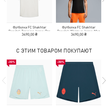
Футболка FC Shakhtar
Футболка FC Shakhtar
Donetsk Training Jersey Pro
Donetsk Warmup Jersey Men
3490,00 ₴
3490,00 ₴
С ЭТИМ ТОВАРОМ ПОКУПАЮТ
-30%
-30%