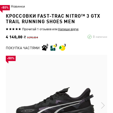
Новинки
-50%
КРОССОВКИ FAST-TRAC NITRO™ 3 GTX
TRAIL RUNNING SHOES MEN
Прочитай 1 отзывов
или
Напиши відгук
4 140,00 ₴
В наличии
8 290,00 ₴
ПОКУПКА ЧАСТЯМИ
-50%