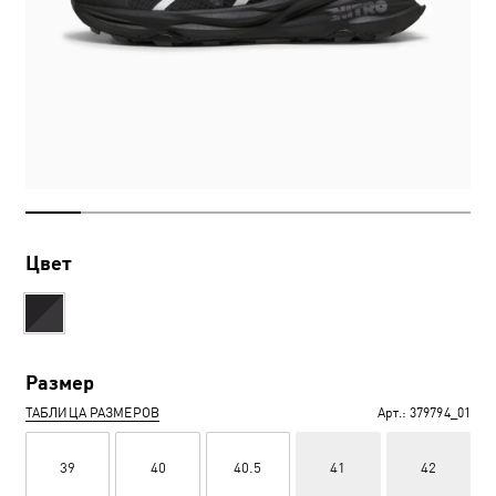
Цвет
Размер
ТАБЛИЦА РАЗМЕРОВ
Арт.:
379794_01
39
40
40.5
41
42