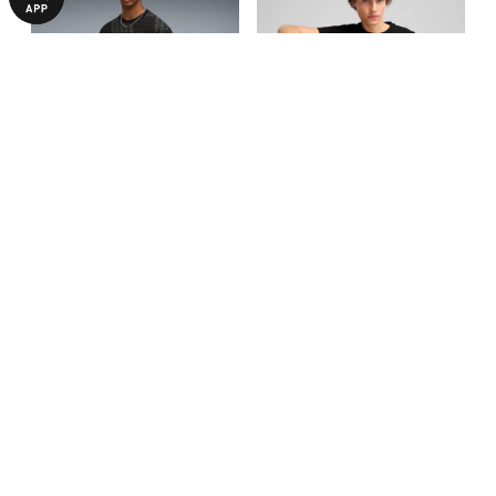
Футболка F1® Ultimate Racer
Футболка F1® Essentials
Men's Graphic Tee
Logo Tee Men
1840,00 ₴
1490,00 ₴
2590,00 ₴
БОЛЬШЕ ИЗ ЭТОЙ КОЛЛЕКЦИИ
-53%
-29%