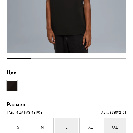
Цвет
Размер
ТАБЛИЦА РАЗМЕРОВ
Арт.:
633092_01
S
M
L
XL
XXL