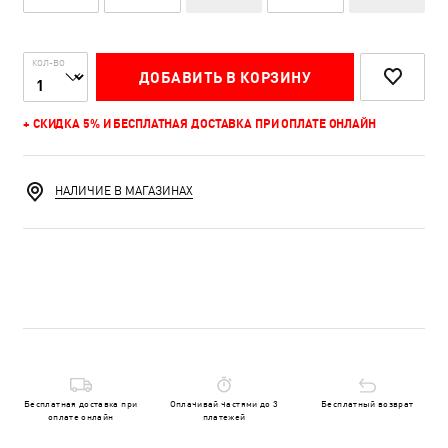
КОЛ-ВО
ДОБАВИТЬ В КОРЗИНУ
+ СКИДКА 5% И БЕСПЛАТНАЯ ДОСТАВКА ПРИ ОПЛАТЕ ОНЛАЙН
НАЛИЧИЕ В МАГАЗИНАХ
Бесплатная доставка при
Оплачивай частями до 3
Бесплатный возврат
оплате онлайн
платежей