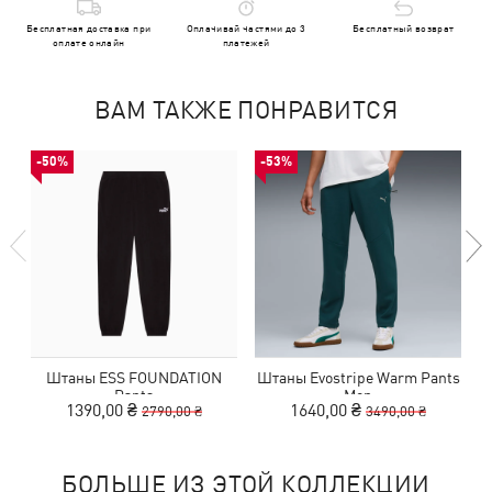
Бесплатная доставка при
Оплачивай частями до 3
Бесплатный возврат
оплате онлайн
платежей
ВАМ ТАКЖЕ ПОНРАВИТСЯ
-50%
-53%
Штаны ESS FOUNDATION
Штаны Evostripe Warm Pants
Pants
Men
1390,00 ₴
1640,00 ₴
2790,00 ₴
3490,00 ₴
БОЛЬШЕ ИЗ ЭТОЙ КОЛЛЕКЦИИ