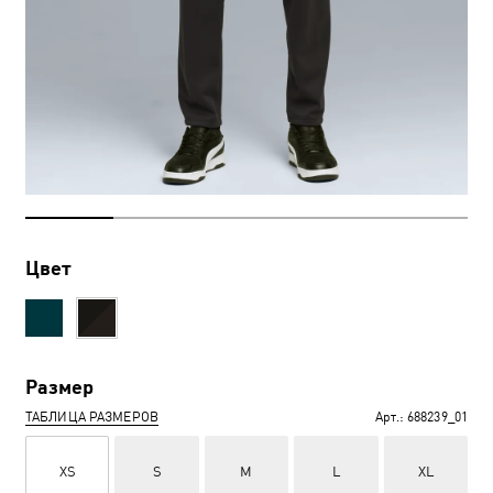
Цвет
Размер
ТАБЛИЦА РАЗМЕРОВ
Арт.:
688239_01
XS
S
M
L
XL