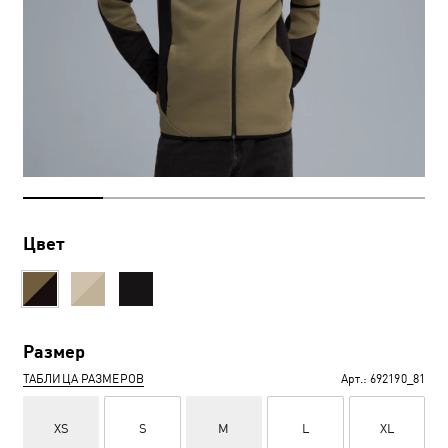
Цвет
Размер
ТАБЛИЦА РАЗМЕРОВ
Арт.:
692190_81
XS
S
M
L
XL