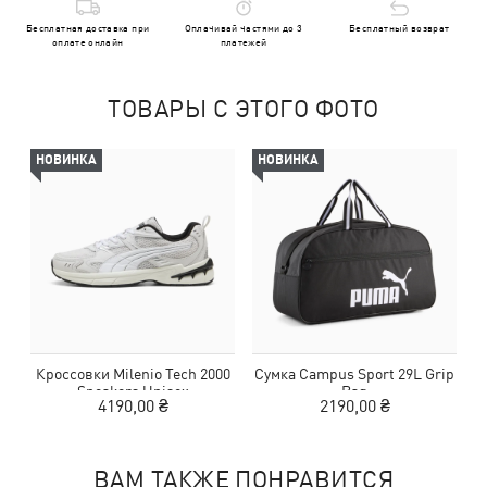
Бесплатная доставка при
Оплачивай частями до 3
Бесплатный возврат
оплате онлайн
платежей
ТОВАРЫ С ЭТОГО ФОТО
НОВИНКА
НОВИНКА
Кроссовки Milenio Tech 2000
Сумка Campus Sport 29L Grip
Sneakers Unisex
Bag
4190,00 ₴
2190,00 ₴
ВАМ ТАКЖЕ ПОНРАВИТСЯ