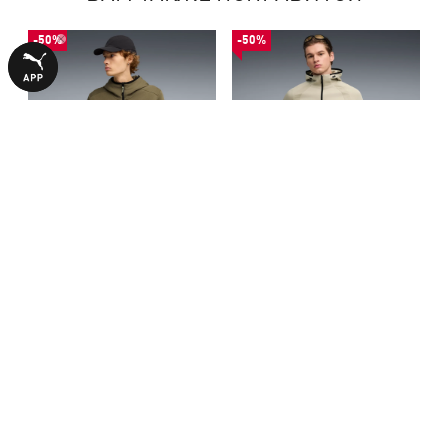
-50%
-50%
Кофта PUMATECH Full Zip
Кофта Evostripe Full-zip
Hoodie Men
Hoodie Men
1990,00 ₴
1990,00 ₴
3990,00 ₴
3990,00 ₴
БОЛЬШЕ ИЗ ЭТОЙ КОЛЛЕКЦИИ
-50%
-28%