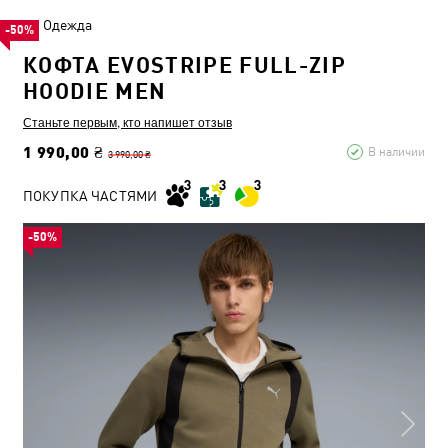
Одежда
-50%
КОФТА EVOSTRIPE FULL-ZIP
HOODIE MEN
Станьте первым, кто напишет отзыв
1 990,00 ₴
В наличии
3 990,00 ₴
ПОКУПКА ЧАСТЯМИ
-50%