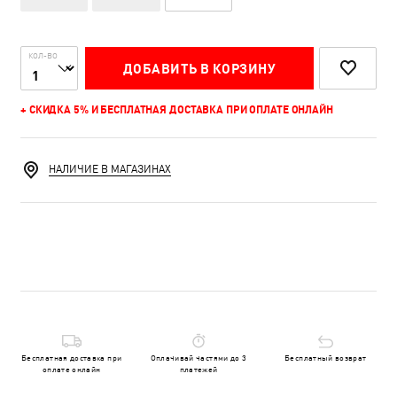
КОЛ-ВО
ДОБАВИТЬ В КОРЗИНУ
+ СКИДКА 5% И БЕСПЛАТНАЯ ДОСТАВКА ПРИ ОПЛАТЕ ОНЛАЙН
НАЛИЧИЕ В МАГАЗИНАХ
Бесплатная доставка при
Оплачивай частями до 3
Бесплатный возврат
оплате онлайн
платежей