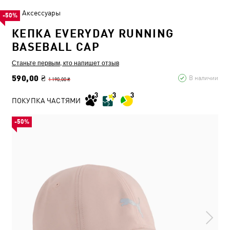
Аксессуары
-50%
КЕПКА EVERYDAY RUNNING
BASEBALL CAP
Станьте первым, кто напишет отзыв
590,00 ₴
В наличии
1 190,00 ₴
ПОКУПКА ЧАСТЯМИ
-50%