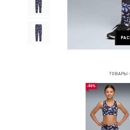
РАС
ТОВАРЫ 
-50%