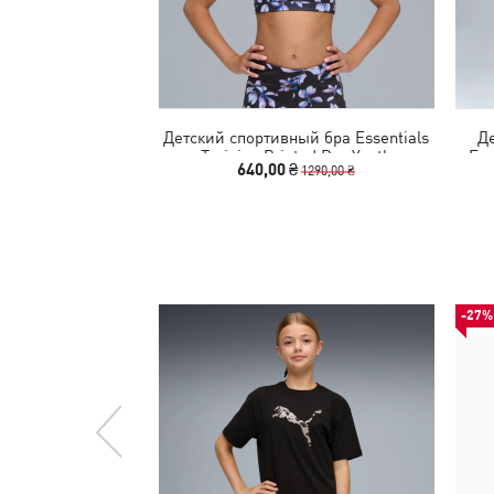
Детский спортивный бра Essentials
Де
Training Printed Bra Youth
Ess
640,00 ₴
1290,00 ₴
-27%