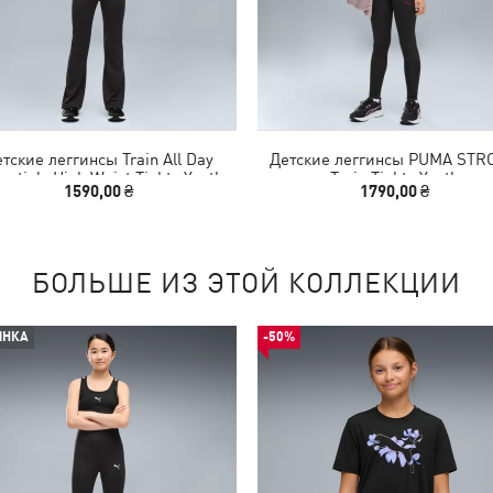
тские леггинсы Train All Day
Детские леггинсы PUMA ST
entials High Waist Tights Youth
Train Tights Youth
1590,00 ₴
1790,00 ₴
БОЛЬШЕ ИЗ ЭТОЙ КОЛЛЕКЦИИ
ИНКА
-50%