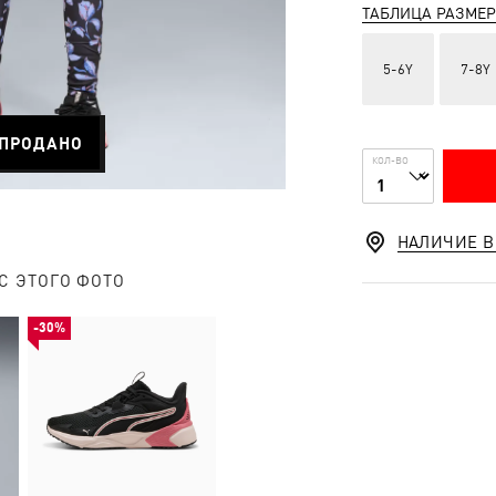
ТАБЛИЦА РАЗМЕ
5-6Y
7-8Y
ПРОДАНО
КОЛ-ВО
НАЛИЧИЕ В
С ЭТОГО ФОТО
-30%