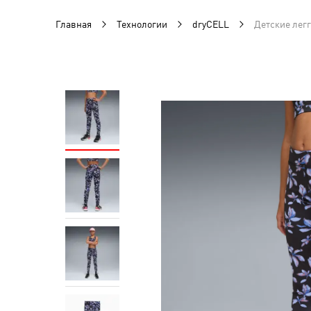
Главная
Технологии
dryCELL
Детские легг