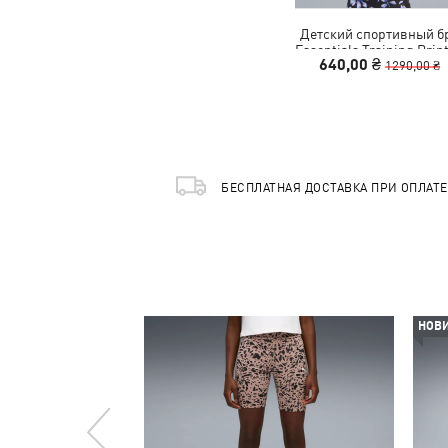
Детский спортивный б
Essentials Training Prin
640,00 ₴
Bra Youth
1290,00 ₴
БЕСПЛАТНАЯ ДОСТАВКА ПРИ ОПЛАТ
НОВ