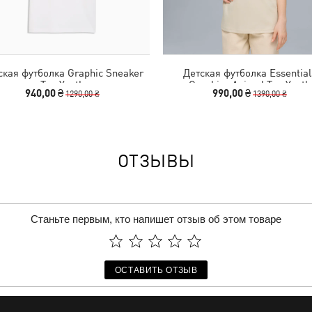
ская футболка Graphic Sneaker
Детская футболка Essential
Tee Youth
Graphics Animal Tee Youth
940,00 ₴
990,00 ₴
1290,00 ₴
1390,00 ₴
ОТЗЫВЫ
Станьте первым, кто напишет отзыв об этом товаре
ОСТАВИТЬ ОТЗЫВ