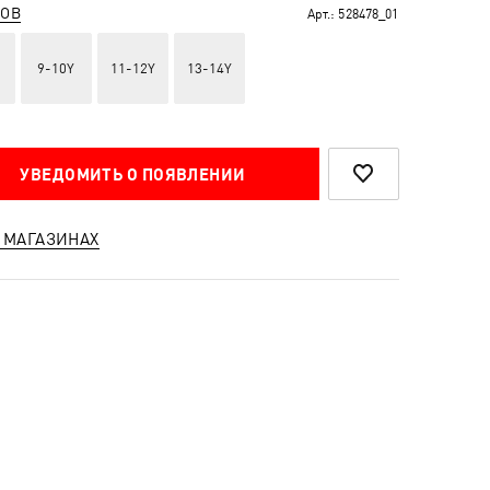
РОВ
Арт.:
528478_01
9-10Y
11-12Y
13-14Y
УВЕДОМИТЬ О ПОЯВЛЕНИИ
 МАГАЗИНАХ