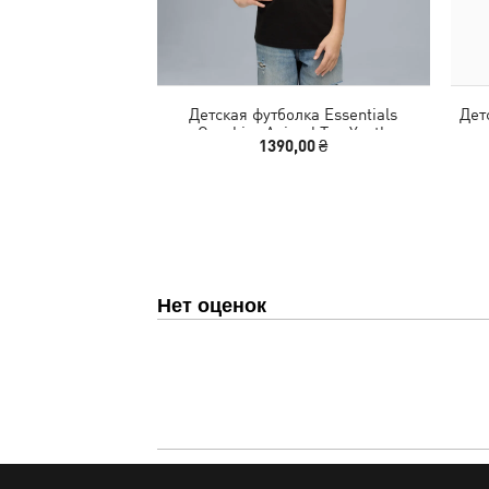
Детская футболка Essentials
Дет
Graphics Animal Tee Youth
1390,00 ₴
Нет оценок