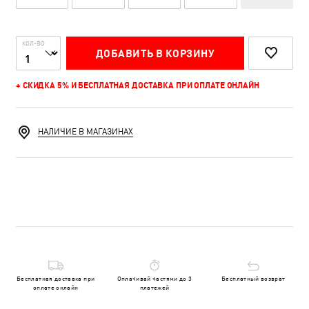
КОЛ-ВО
ДОБАВИТЬ В КОРЗИНУ
+ СКИДКА 5% И БЕСПЛАТНАЯ ДОСТАВКА ПРИ ОПЛАТЕ ОНЛАЙН
НАЛИЧИЕ В МАГАЗИНАХ
Бесплатная доставка при
Оплачивай частями до 3
Бесплатный возврат
оплате онлайн
платежей