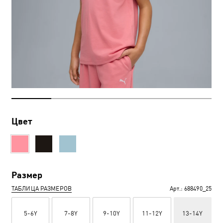
Цвет
Размер
ТАБЛИЦА РАЗМЕРОВ
Арт.:
688490_25
5-6Y
7-8Y
9-10Y
11-12Y
13-14Y