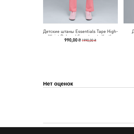
Детские штаны Essentials Tape High-
Д
Waist Relaxed Sweatpants Youth
990,00 ₴
1990,00 ₴
Нет оценок