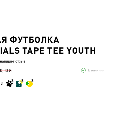
АЯ ФУТБОЛКА
IALS TAPE TEE YOUTH
 напишет отзыв
0,00 ₴
В наличии
МИ