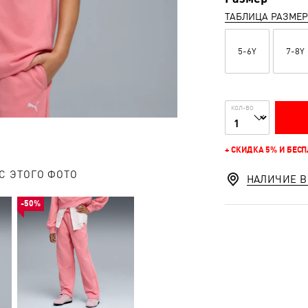
ТАБЛИЦА РАЗМЕ
5-6Y
7-8Y
КОЛ-ВО
+ СКИДКА 5% И БЕС
С ЭТОГО ФОТО
НАЛИЧИЕ В
-50%