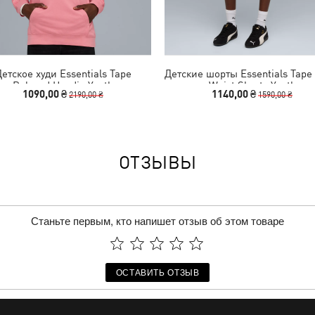
етское худи Essentials Tape
Детские шорты Essentials Tape 
Relaxed Hoodie Youth
Waist Shorts Youth
1090,00 ₴
1140,00 ₴
2190,00 ₴
1590,00 ₴
ОТЗЫВЫ
Станьте первым, кто напишет отзыв об этом товаре
ОСТАВИТЬ ОТЗЫВ