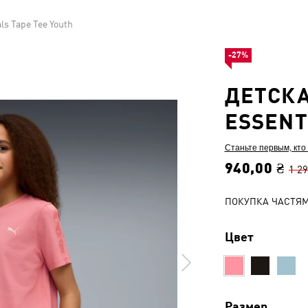
ls Tape Tee Youth
-27%
ДЕТСК
ESSENT
Станьте первым, кто
940,00 ₴
1 29
ПОКУПКА ЧАСТЯ
Цвет
Размер