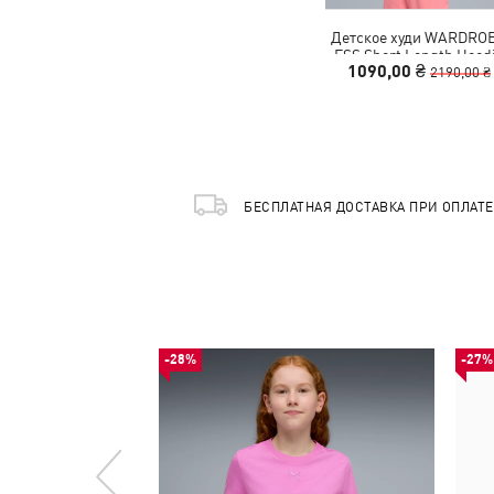
Детское худи WARDRO
ESS Short Length Hood
1090,00 ₴
Youth
2190,00 ₴
БЕСПЛАТНАЯ ДОСТАВКА ПРИ ОПЛАТ
-28%
-27%