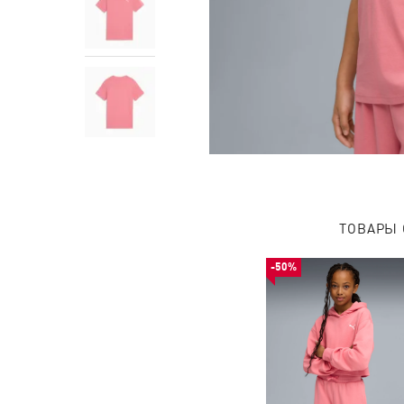
ТОВАРЫ 
-50%