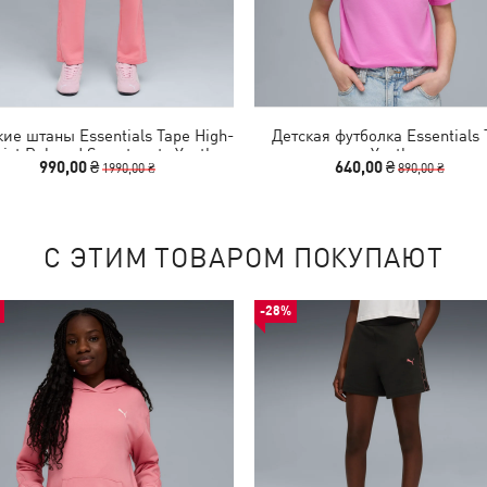
кие штаны Essentials Tape High-
Детская футболка Essentials 
ist Relaxed Sweatpants Youth
Youth
990,00 ₴
640,00 ₴
1990,00 ₴
890,00 ₴
С ЭТИМ ТОВАРОМ ПОКУПАЮТ
-28%