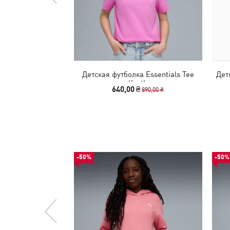
Детская футболка Essentials Tee
Дет
Youth
640,00 ₴
890,00 ₴
-50%
-50%