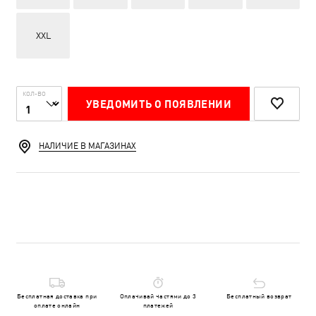
XXL
КОЛ-ВО
УВЕДОМИТЬ О ПОЯВЛЕНИИ
НАЛИЧИЕ В МАГАЗИНАХ
Бесплатная доставка при
Оплачивай частями до 3
Бесплатный возврат
оплате онлайн
платежей