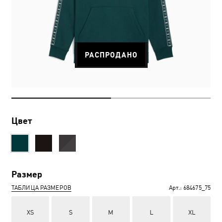
РАСПРОДАНО
Цвет
Размер
ТАБЛИЦА РАЗМЕРОВ
Арт.:
684675_75
XS
S
M
L
XL