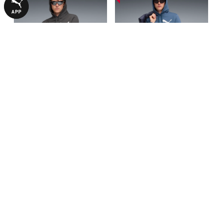
Худи Essentials No. 1 Logo
Худи Essentials No. 1 Logo
Hoodie Men
Hoodie Men
1290,00 ₴
1290,00 ₴
2690,00 ₴
2690,00 ₴
С ЭТИМ ТОВАРОМ ПОКУПАЮТ
-50%
-69%