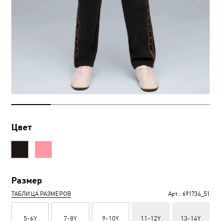
Цвет
Размер
ТАБЛИЦА РАЗМЕРОВ
Арт.:
691734_51
5-6Y
7-8Y
9-10Y
11-12Y
13-14Y