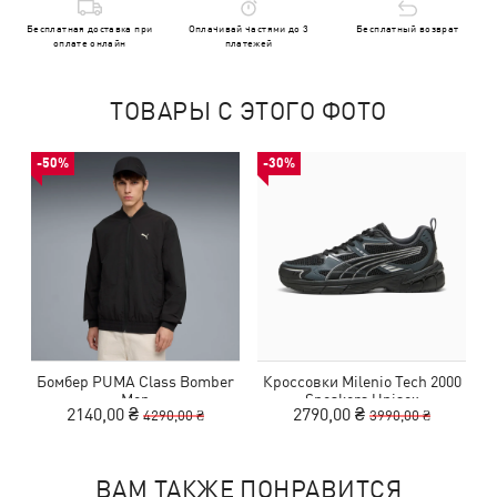
Бесплатная доставка при
Оплачивай частями до 3
Бесплатный возврат
оплате онлайн
платежей
ТОВАРЫ С ЭТОГО ФОТО
-50%
-30%
Бомбер PUMA Class Bomber
Кроссовки Milenio Tech 2000
Men
Sneakers Unisex
2140,00 ₴
2790,00 ₴
4290,00 ₴
3990,00 ₴
ВАМ ТАКЖЕ ПОНРАВИТСЯ