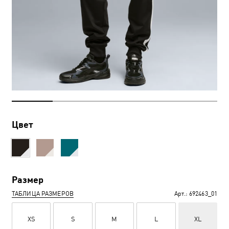
Цвет
Размер
ТАБЛИЦА РАЗМЕРОВ
Арт.:
692463_01
XS
S
M
L
XL